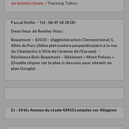
les bonnes choses. »
Thartang Tulkou
Pascal Rollin – Tél : 06 49 18 28 00-
Deux
lieux de Rendez Vous :
Beaumont – 63110 – (Agglomération Clermontoise)
1,
Allée du Parc (Allée piétonnière perpendiculaire à la rue
du Champclos à 50 m de l’avenue de l’Europe) –
Résidence Bois Beaumont – Bâtiment « Mont Peloux »
(Double cliquer sur le plan ci dessous pour obtenir un
plan Google)
Et : 14 bis Avenue du stade 43410 Lempdes sur Allagnon