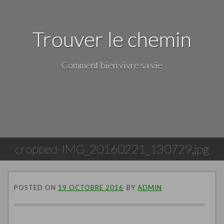
Trouver le chemin
Comment bien vivre sa vie
cropped-IMG_20160221_130729.jpg
POSTED ON
19 OCTOBRE 2016
BY
ADMIN