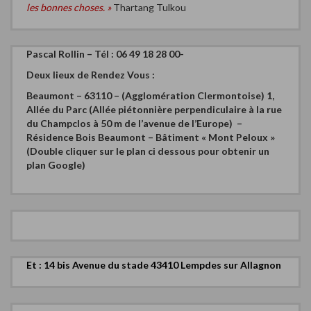
les bonnes choses. »
Thartang Tulkou
Pascal Rollin – Tél : 06 49 18 28 00-
Deux
lieux de Rendez Vous :
Beaumont – 63110 – (Agglomération Clermontoise)
1,
Allée du Parc (Allée piétonnière perpendiculaire à la rue
du Champclos à 50 m de l’avenue de l’Europe) –
Résidence Bois Beaumont – Bâtiment « Mont Peloux »
(Double cliquer sur le plan ci dessous pour obtenir un
plan Google)
Et : 14 bis Avenue du stade 43410 Lempdes sur Allagnon