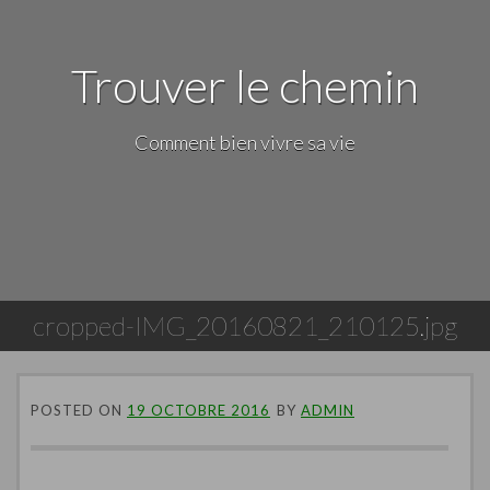
Trouver le chemin
Comment bien vivre sa vie
cropped-IMG_20160821_210125.jpg
POSTED ON
19 OCTOBRE 2016
BY
ADMIN