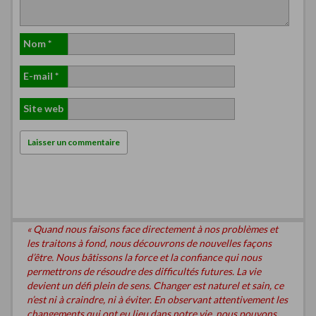
Nom
*
E-mail
*
Site web
« Quand nous faisons face directement à nos problèmes et
les traitons à fond, nous découvrons de nouvelles façons
d’être. Nous bâtissons la force et la confiance qui nous
permettrons de résoudre des difficultés futures. La vie
devient un défi plein de sens. Changer est naturel et sain, ce
n’est ni à craindre, ni à éviter. En observant attentivement les
changements qui ont eu lieu dans notre vie, nous pouvons