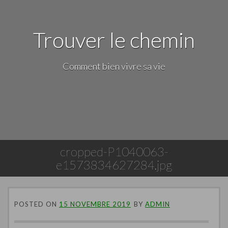
Trouver le chemin
Comment bien vivre sa vie
cropped-P1040063-
e1573834627284.jpg
POSTED ON
15 NOVEMBRE 2019
BY
ADMIN