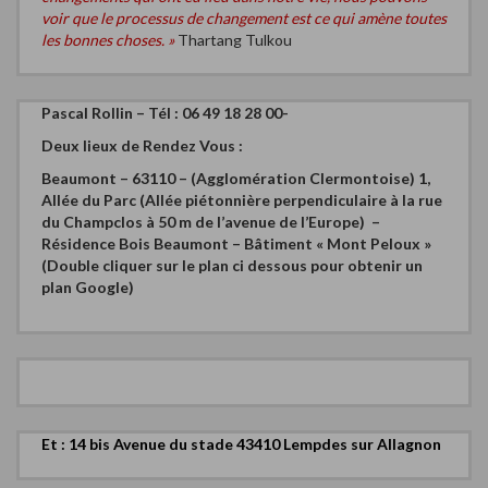
voir que le processus de changement est ce qui amène toutes
les bonnes choses. »
Thartang Tulkou
Pascal Rollin – Tél : 06 49 18 28 00-
Deux
lieux de Rendez Vous :
Beaumont – 63110 – (Agglomération Clermontoise)
1,
Allée du Parc (Allée piétonnière perpendiculaire à la rue
du Champclos à 50 m de l’avenue de l’Europe) –
Résidence Bois Beaumont – Bâtiment « Mont Peloux »
(Double cliquer sur le plan ci dessous pour obtenir un
plan Google)
Et : 14 bis Avenue du stade 43410 Lempdes sur Allagnon