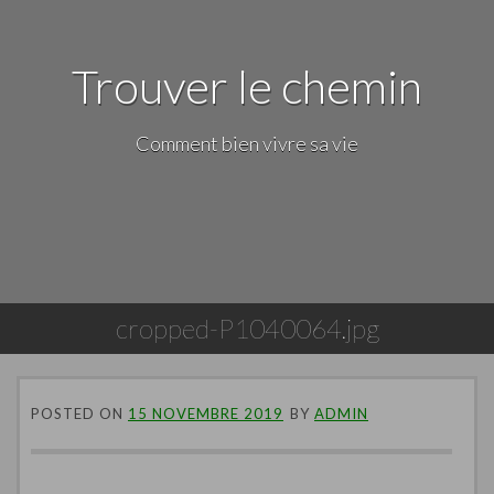
Trouver le chemin
Comment bien vivre sa vie
cropped-P1040064.jpg
POSTED ON
15 NOVEMBRE 2019
BY
ADMIN