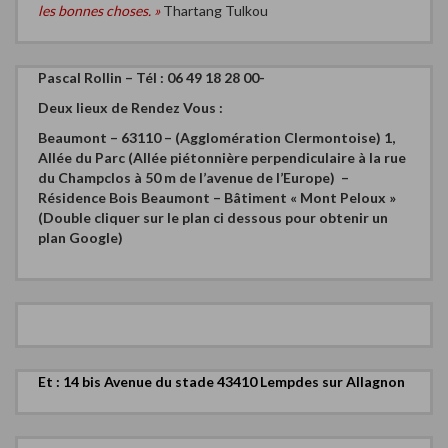
les bonnes choses. »
Thartang Tulkou
Pascal Rollin – Tél : 06 49 18 28 00-
Deux
lieux de Rendez Vous :
Beaumont – 63110 – (Agglomération Clermontoise)
1,
Allée du Parc (Allée piétonnière perpendiculaire à la rue
du Champclos à 50 m de l’avenue de l’Europe) –
Résidence Bois Beaumont – Bâtiment « Mont Peloux »
(Double cliquer sur le plan ci dessous pour obtenir un
plan Google)
Et : 14 bis Avenue du stade 43410 Lempdes sur Allagnon