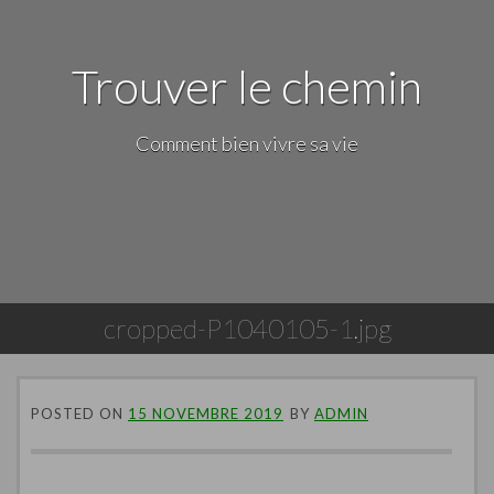
Trouver le chemin
Comment bien vivre sa vie
cropped-P1040105-1.jpg
POSTED ON
15 NOVEMBRE 2019
BY
ADMIN