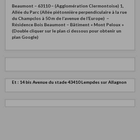
Beaumont – 63110 – (Agglomération Clermontoise)
1,
Allée du Parc (Allée piétonnière perpendiculaire à la rue
du Champclos à 50 m de l’avenue de l’Europe) –
Résidence Bois Beaumont – Bâtiment « Mont Peloux »
(Double cliquer sur le plan ci dessous pour obtenir un
plan Google)
Et : 14 bis Avenue du stade 43410 Lempdes sur Allagnon