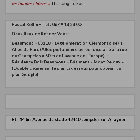
les bonnes choses. »
Thartang Tulkou
Pascal Rollin – Tél : 06 49 18 28 00-
Deux
lieux de Rendez Vous :
Beaumont – 63110 – (Agglomération Clermontoise)
1,
Allée du Parc (Allée piétonnière perpendiculaire à la rue
du Champclos à 50 m de l’avenue de l’Europe) –
Résidence Bois Beaumont – Bâtiment « Mont Peloux »
(Double cliquer sur le plan ci dessous pour obtenir un
plan Google)
Et : 14 bis Avenue du stade 43410 Lempdes sur Allagnon