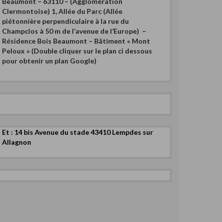
Beaumont – 63110 – (Agglomération
Clermontoise)
1, Allée du Parc (Allée
piétonnière perpendiculaire à la rue du
Champclos à 50 m de l’avenue de l’Europe) –
Résidence Bois Beaumont – Bâtiment « Mont
Peloux » (Double cliquer sur le plan ci dessous
pour obtenir un plan Google)
Et : 14 bis Avenue du stade 43410 Lempdes sur
Allagnon