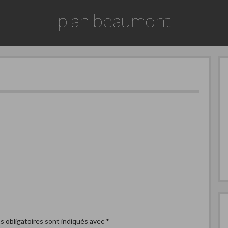
plan beaumont
 obligatoires sont indiqués avec
*